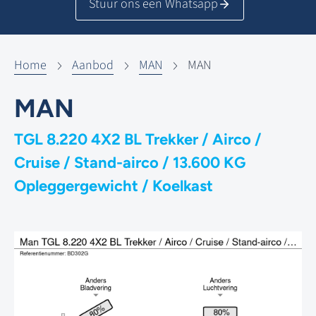
Stuur ons een Whatsapp
Home
Aanbod
MAN
MAN
MAN
TGL 8.220 4X2 BL Trekker / Airco /
Cruise / Stand-airco / 13.600 KG
Opleggergewicht / Koelkast