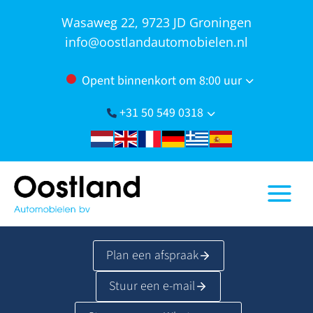
Doorgaan
Wasaweg 22, 9723 JD Groningen
naar
info@oostlandautomobielen.nl
inhoud
Opent binnenkort om 8:00 uur
+31 50 549 0318
Plan een afspraak
Stuur een e-mail