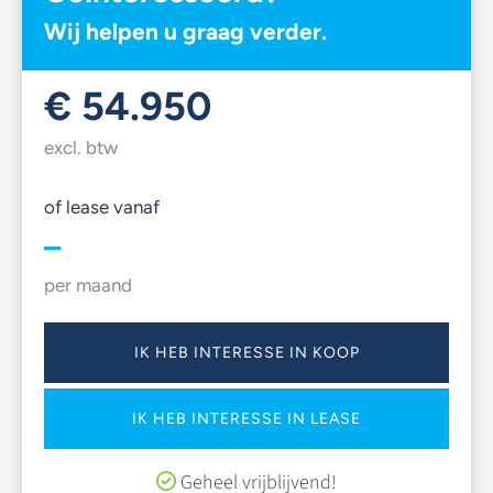
Wij helpen u graag verder.
€ 54.950
excl. btw
of lease vanaf
–
per maand
IK HEB INTERESSE IN KOOP
IK HEB INTERESSE IN LEASE
Geheel vrijblijvend!