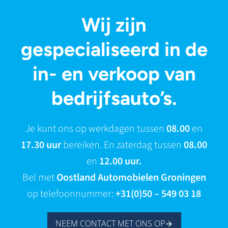
Wij zijn
gespecialiseerd in de
in- en verkoop van
bedrijfsauto’s.
Je kunt ons op werkdagen tussen
08.00
en
17.30 uur
bereiken. En zaterdag tussen
08.00
en
12.00 uur.
Bel met
Oostland Automobielen Groningen
op telefoonnummer:
+31(0)50 – 549 03 18
NEEM CONTACT MET ONS OP