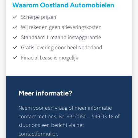
Waarom Oostland Automobielen
Scherpe prijzen
Wij rekenen geen afleveringskosten
Standaard 1 maand instapgarantie
Gratis levering door heel Nederland
Finacial Lease is mogelijk
Meer informatie?
Neem voor een vraag of meer informatie
contact met ons. Bel +31(0)50 – 549 03 18 of
stuur ons een bericht via het
contactformulier
.