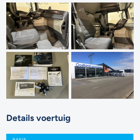
Details voertuig
BASIS