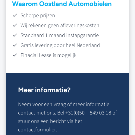
Waarom Oostland Automobielen
Scherpe prijzen
Wij rekenen geen afleveringskosten
Standaard 1 maand instapgarantie
Gratis levering door heel Nederland
Finacial Lease is mogelijk
Meer informatie?
Neem voor een vraag of meer informatie
contact met ons. Bel +31(0)50 – 549 03 18 of
stuur ons een bericht via het
contactformulier
.