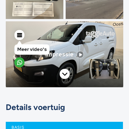
Details voertuig
BASIS