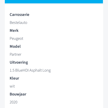
Carrosserie
Bestelauto
Merk
Peugeot
Model
Partner
Uitvoering
1.5 BlueHDI Asphalt Long
Kleur
wit
Bouwjaar
2020