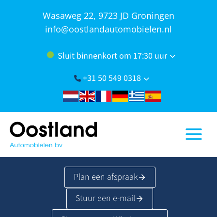
Doorgaan
Wasaweg 22, 9723 JD Groningen
naar
info@oostlandautomobielen.nl
inhoud
Sluit binnenkort om 17:30 uur
+31 50 549 0318
Plan een afspraak
Stuur een e-mail