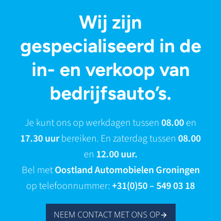
Wij zijn
gespecialiseerd in de
in- en verkoop van
bedrijfsauto’s.
Je kunt ons op werkdagen tussen
08.00
en
17.30 uur
bereiken. En zaterdag tussen
08.00
en
12.00 uur.
Bel met
Oostland Automobielen Groningen
op telefoonnummer:
+31(0)50 – 549 03 18
NEEM CONTACT MET ONS OP