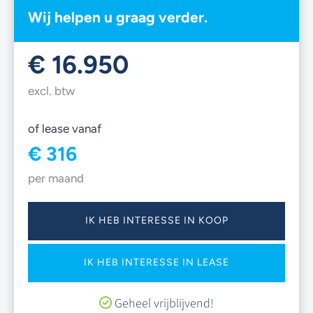
Wij helpen u graag verder.
€ 16.950
excl. btw
of lease vanaf
€ 316
per maand
IK HEB INTERESSE IN KOOP
IK HEB INTERESSE IN LEASE
Geheel vrijblijvend!