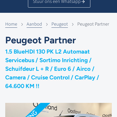
Stuur ons een Whatsapp
Home
Aanbod
Peugeot
Peugeot Partner
Peugeot Partner
1.5 BlueHDI 130 PK L2 Automaat
Servicebus / Sortimo Inrichting /
Schuifdeur L + R / Euro 6 / Airco /
Camera / Cruise Control / CarPlay /
64.600 KM !!